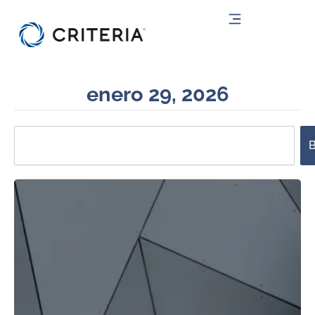
Ir
al
contenido
enero 29, 2026
Search
B