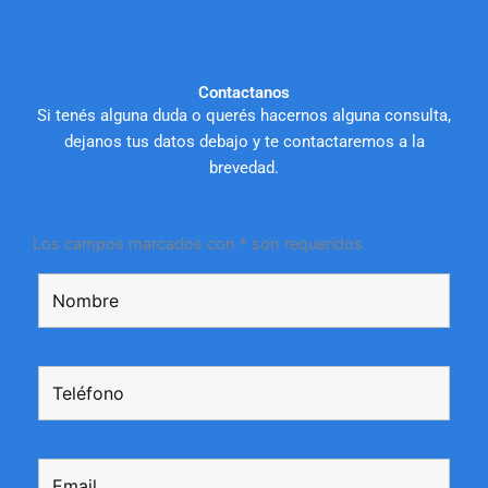
Contactanos
Si tenés alguna duda o querés hacernos alguna consulta,
dejanos tus datos debajo y te contactaremos a la
brevedad.
Los campos marcados con * son requeridos