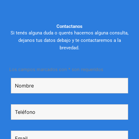
Contactanos
Si tenés alguna duda o querés hacernos alguna consulta,
dejanos tus datos debajo y te contactaremos a la
brevedad.
Los campos marcados con * son requeridos