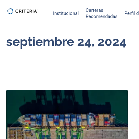
Ir
Carteras
al
Institucional
Perfil 
Recomendadas
contenido
septiembre 24, 2024