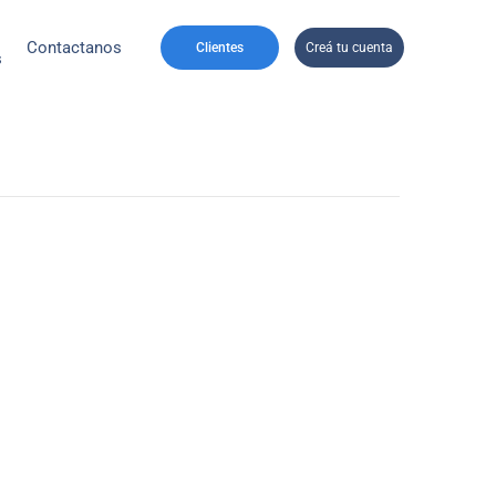
Contactanos
Clientes
Creá tu cuenta
s