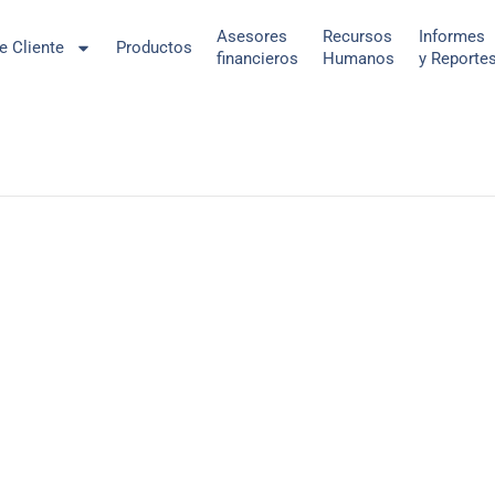
Asesores
Recursos
Informes
de Cliente
Productos
financieros
Humanos
y Reporte