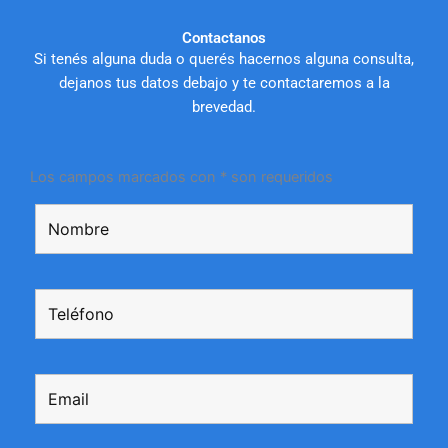
Contactanos
Si tenés alguna duda o querés hacernos alguna consulta,
dejanos tus datos debajo y te contactaremos a la
brevedad.
Los campos marcados con * son requeridos