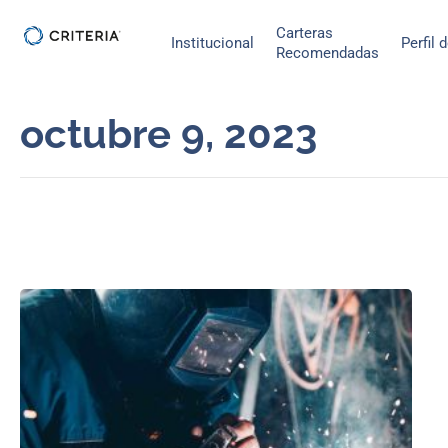
Ir
Carteras
al
Institucional
Perfil 
Recomendadas
contenido
octubre 9, 2023