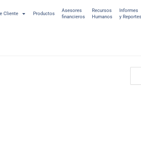
Asesores
Recursos
Informes
de Cliente
Productos
financieros
Humanos
y Reporte
Sear