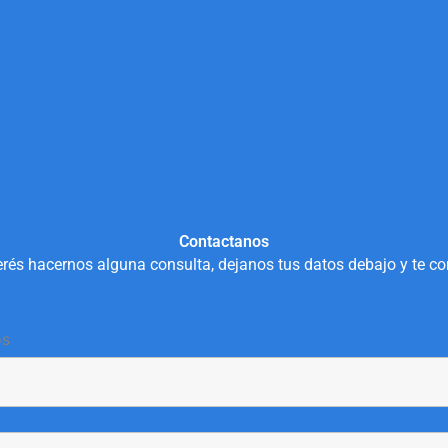
Contactanos
rés hacernos alguna consulta, dejanos tus datos debajo y te c
os