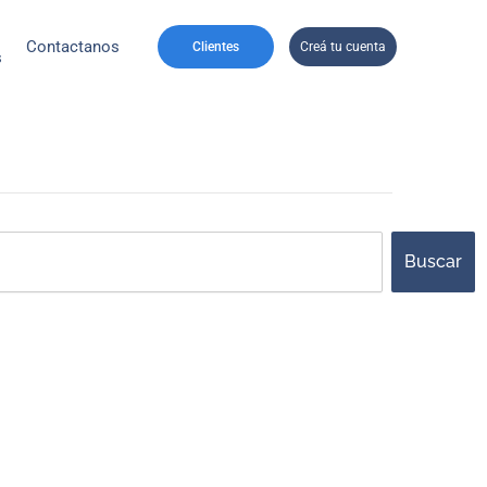
Contactanos
Clientes
Creá tu cuenta
s
ch
Buscar