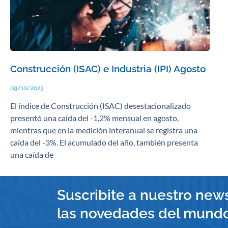
Construcción (ISAC) e Industria (IPI) Agosto
09/10/2023
El índice de Construcción (ISAC) desestacionalizado
presentó una caída del -1,2% mensual en agosto,
mientras que en la medición interanual se registra una
caída del -3%. El acumulado del año, también presenta
una caída de
Suscribite a nuestro news
las novedades del mundo 