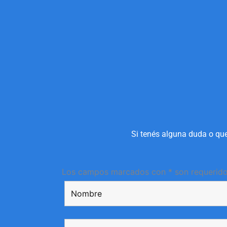
Si tenés alguna duda o que
Los campos marcados con * son requerid