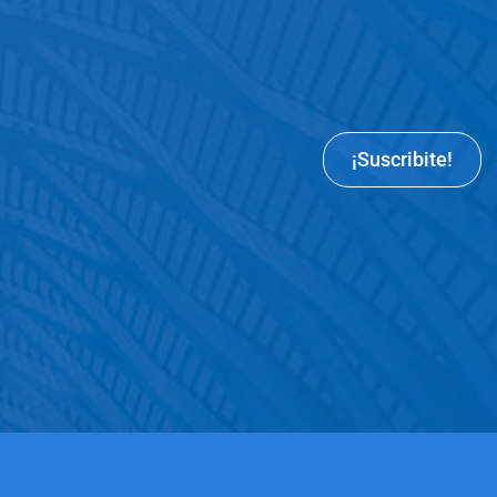
¡Suscribite!