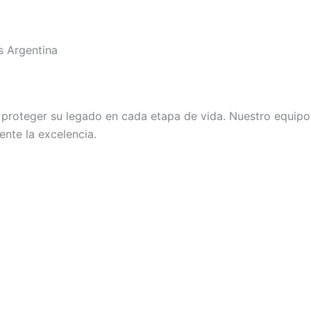
s Argentina
roteger su legado en cada etapa de vida. Nuestro equipo d
nte la excelencia.