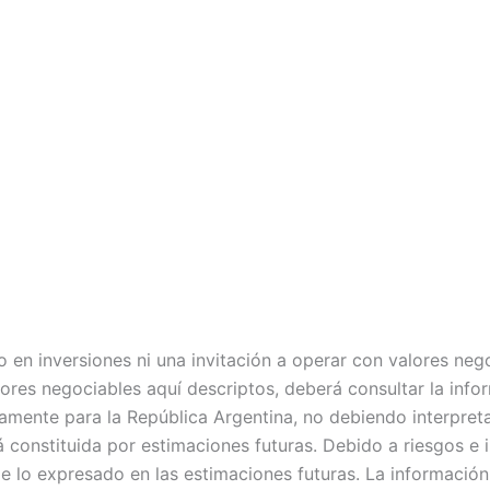
 en inversiones ni una invitación a operar con valores negoc
alores negociables aquí descriptos, deberá consultar la in
mente para la República Argentina, no debiendo interpretars
tá constituida por estimaciones futuras. Debido a riesgos e
 de lo expresado en las estimaciones futuras. La informació