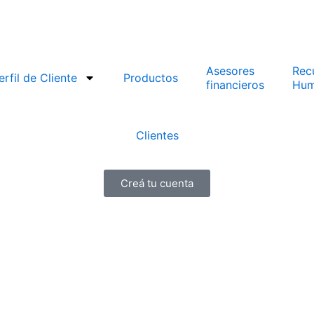
Asesores
Rec
erfil de Cliente
Productos
financieros
Hum
Clientes
Creá tu cuenta