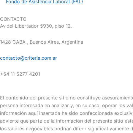
Fondo de Asistencia Laboral (FAL)
CONTACTO
Av.del Libertador 5930, piso 12.
1428 CABA , Buenos Aires, Argentina
contacto@criteria.com.ar
+54 11 5277 4201
El contenido del presente sitio no constituye asesoramiento
persona interesada en analizar y, en su caso, operar los v
información aquí insertada ha sido confeccionada exclusiva
advierte que parte de la información del presente sitio es
los valores negociables podrían diferir significativamente