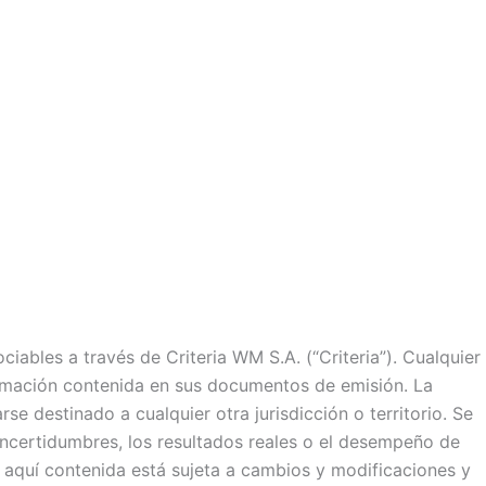
iables a través de Criteria WM S.A. (“Criteria”). Cualquier
formación contenida en sus documentos de emisión. La
e destinado a cualquier otra jurisdicción o territorio. Se
 incertidumbres, los resultados reales o el desempeño de
n aquí contenida está sujeta a cambios y modificaciones y