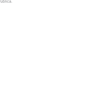
ública.