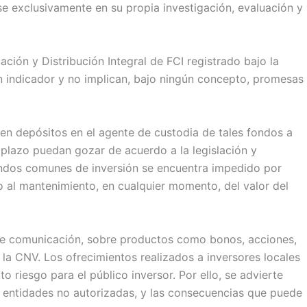
e exclusivamente en su propia investigación, evaluación y
ción y Distribución Integral de FCI registrado bajo la
n indicador y no implican, bajo ningún concepto, promesas
en depósitos en el agente de custodia de tales fondos a
a plazo puedan gozar de acuerdo a la legislación y
fondos comunes de inversión se encuentra impedido por
 al mantenimiento, en cualquier momento, del valor del
s de comunicación, sobre productos como bonos, acciones,
 la CNV. Los ofrecimientos realizados a inversores locales
 riesgo para el público inversor. Por ello, se advierte
e entidades no autorizadas, y las consecuencias que puede