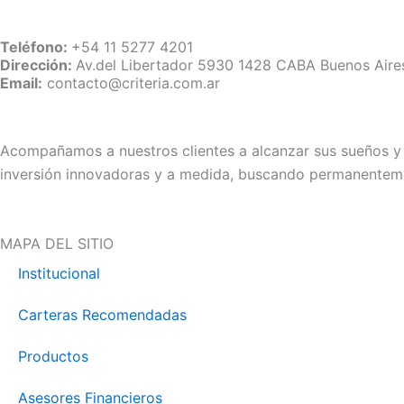
Teléfono:
+54 11 5277 4201
Dirección:
Av.del Libertador 5930 1428 CABA Buenos Aire
Email:
contacto@criteria.com.ar
Acompañamos a nuestros clientes a alcanzar sus sueños y p
inversión innovadoras y a medida, buscando permanenteme
MAPA DEL SITIO
Institucional
Carteras Recomendadas
Productos
Asesores Financieros