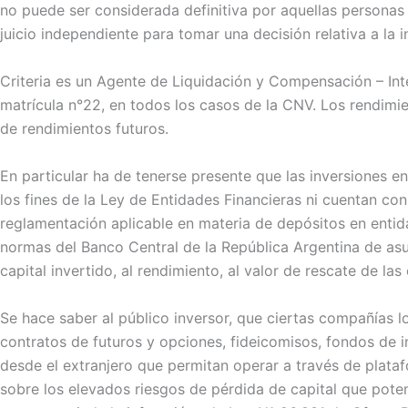
no puede ser considerada definitiva por aquellas personas
juicio independiente para tomar una decisión relativa a la 
Criteria es un Agente de Liquidación y Compensación – Inte
matrícula n°22, en todos los casos de la CNV. Los rendim
de rendimientos futuros.
En particular ha de tenerse presente que las inversiones 
los fines de la Ley de Entidades Financieras ni cuentan con
reglamentación aplicable en materia de depósitos en enti
normas del Banco Central de la República Argentina de as
capital invertido, al rendimiento, al valor de rescate de las
Se hace saber al público inversor, que ciertas compañías 
contratos de futuros y opciones, fideicomisos, fondos de i
desde el extranjero que permitan operar a través de platafo
sobre los elevados riesgos de pérdida de capital que pote