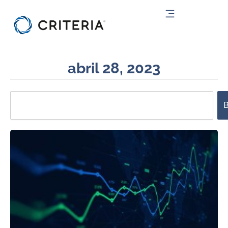
Ir
al
contenido
abril 28, 2023
Search
B