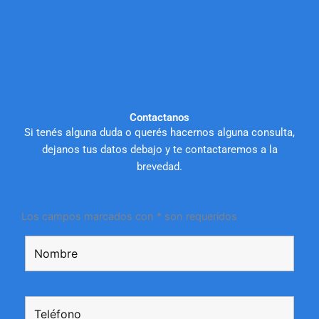
Contactanos
Si tenés alguna duda o querés hacernos alguna consulta,
dejanos tus datos debajo y te contactaremos a la
brevedad.
Los campos marcados con * son requeridos