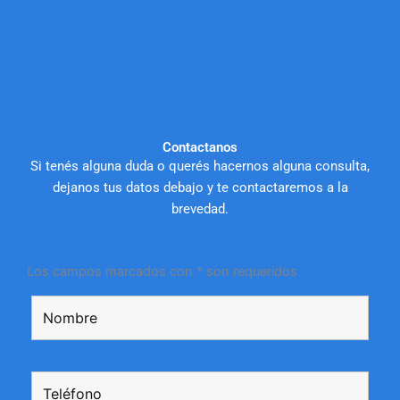
Contactanos
Si tenés alguna duda o querés hacernos alguna consulta,
dejanos tus datos debajo y te contactaremos a la
brevedad.
Los campos marcados con * son requeridos