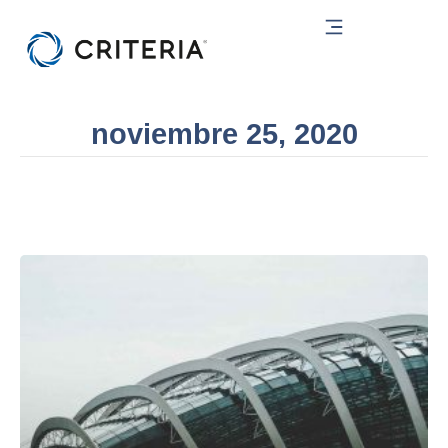
Ir
al
contenido
noviembre 25, 2020