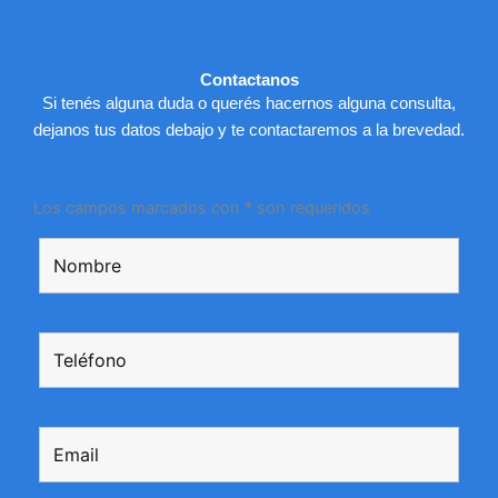
Contactanos
Si tenés alguna duda o querés hacernos alguna consulta,
dejanos tus datos debajo y te contactaremos a la brevedad.
Los campos marcados con * son requeridos