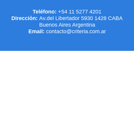
Teléfono:
+54 11 5277 4201
Dirección:
Av.del Libertador 5930 1428 CABA
Buenos Aires Argentina
Email:
contacto@criteria.com.ar