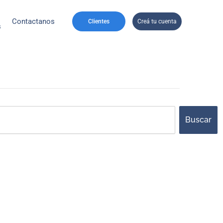
Contactanos
Clientes
Creá tu cuenta
s
ch
Buscar