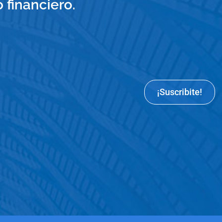
financiero.
¡Suscribite!