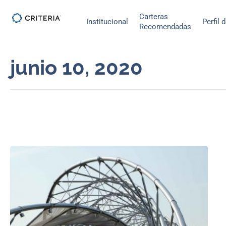
Ir
Carteras
al
Institucional
Perfil 
Recomendadas
contenido
junio 10, 2020