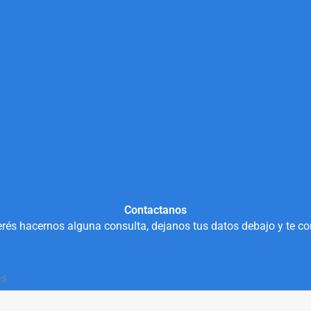
Contactanos
rés hacernos alguna consulta, dejanos tus datos debajo y te c
os