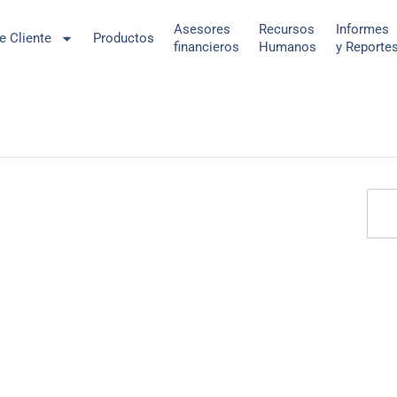
Asesores
Recursos
Informes
de Cliente
Productos
financieros
Humanos
y Reporte
Sear