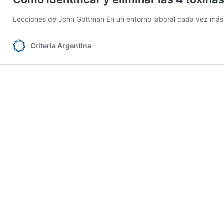
Lecciones de John Gottman En un entorno laboral cada vez más
Criteria Argentina