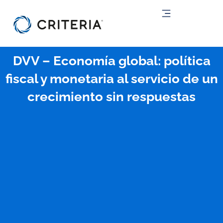
Ir
al
contenido
DVV – Economía global: política
fiscal y monetaria al servicio de un
crecimiento sin respuestas